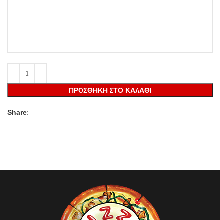
ΠΡΟΣΘΉΚΗ ΣΤΟ ΚΑΛΆΘΙ
Share: