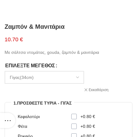
Ζαμπόν & Μανιτάρια
10.70 €
Με σάλτσα ντομάτας, gouda, ζαμπόν & μανιτάρια
ΕΠΙΛΈΞΤΕ ΜΈΓΕΘΟΣ
Εκκαθάριση
1.ΠΡΟΣΘΈΣΤΕ ΤΥΡΙΆ - ΓΊΓΑΣ
Κεφαλοτύρι
+0.80 €
Φέτα
+0.80 €
Ροκφόρ
+0.80 €