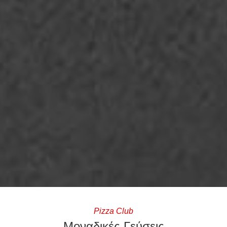
Pizza Club
Μοναδικές Γεύσεις