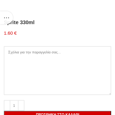
Sprite 330ml
1.60 €
ΠΡΟΣΘΉΚΗ ΣΤΟ ΚΑΛΆΘΙ