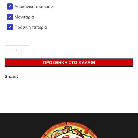
Λουκάνικο πεπερόνι
Μανιτάρια
Πράσινη πιπεριά
ΠΡΟΣΘΉΚΗ ΣΤΟ ΚΑΛΆΘΙ
Share: