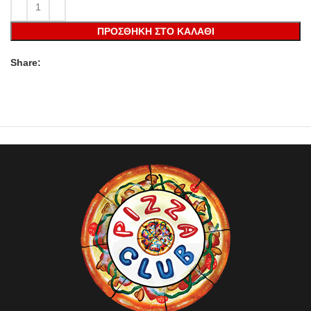
ΠΡΟΣΘΉΚΗ ΣΤΟ ΚΑΛΆΘΙ
Share: