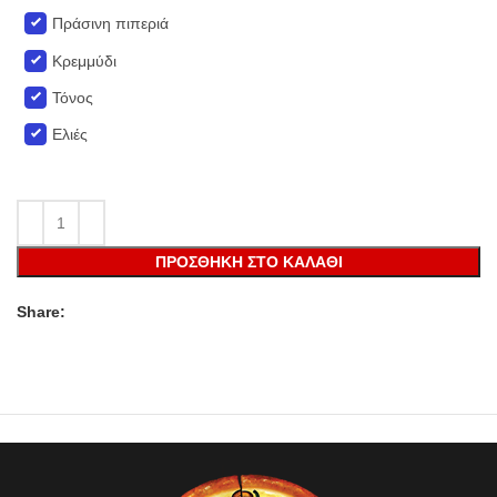
Πράσινη πιπεριά
Κρεμμύδι
Τόνος
Ελιές
ΠΡΟΣΘΉΚΗ ΣΤΟ ΚΑΛΆΘΙ
Share: