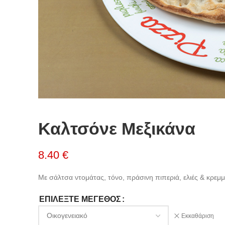
Καλτσόνε Μεξικάνα
8.40 €
Με σάλτσα ντομάτας, τόνο, πράσινη πιπεριά, ελιές & κρεμμ
ΕΠΙΛΈΞΤΕ ΜΈΓΕΘΟΣ
Εκκαθάριση