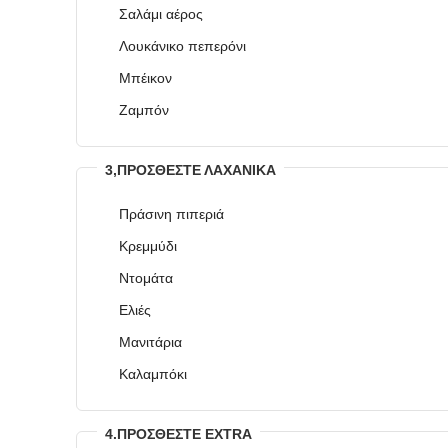
Σαλάμι αέρος
Λουκάνικο πεπερόνι
Μπέικον
Ζαμπόν
3,ΠΡΟΣΘΈΣΤΕ ΛΑΧΑΝΙΚΆ
Πράσινη πιπεριά
Κρεμμύδι
Ντομάτα
Ελιές
Μανιτάρια
Καλαμπόκι
4.ΠΡΟΣΘΈΣΤΕ EXTRA