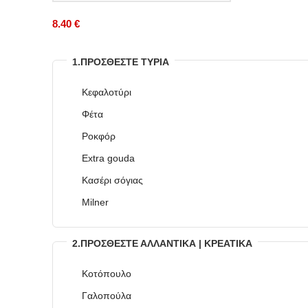
8.40 €
1.ΠΡΟΣΘΈΣΤΕ ΤΥΡΙΆ
Κεφαλοτύρι
Φέτα
Ροκφόρ
Extra gouda
Κασέρι σόγιας
Milner
2.ΠΡΟΣΘΈΣΤΕ ΑΛΛΑΝΤΙΚΆ | ΚΡΕΑΤΙΚΆ
Κοτόπουλο
Γαλοπούλα