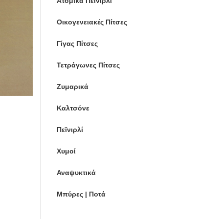
Ατομικά Πεϊνιρλί
Οικογενειακές Πίτσες
Γίγας Πίτσες
Τετράγωνες Πίτσες
Ζυμαρικά
Καλτσόνε
Πεϊνιρλί
Χυμοί
Αναψυκτικά
Μπύρες | Ποτά