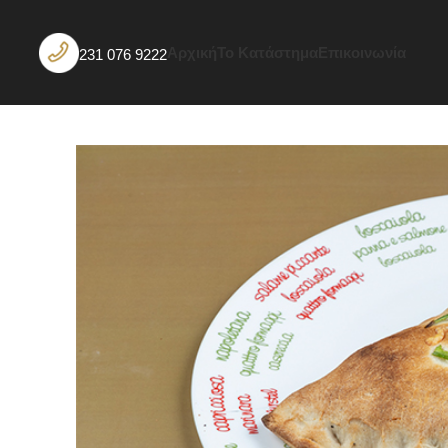
Αρχική
Το Κατάστημα
Επικοινωνία
231 076 9222