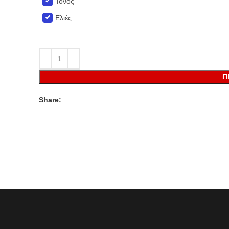
Τόνος
Ελιές
Π
Share: