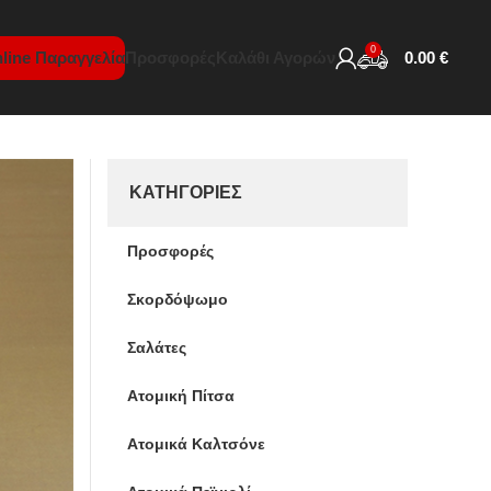
0
line Παραγγελία
Προσφορές
Καλάθι Αγορών
0.00
€
ΚΑΤΗΓΟΡΊΕΣ
Προσφορές
Σκορδόψωμο
Σαλάτες
Ατομική Πίτσα
Ατομικά Καλτσόνε