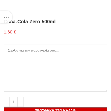
Coca-Cola Zero 500ml
1.60 €
ΠΡΟΣΘΉΚΗ ΣΤΟ ΚΑΛΆΘΙ