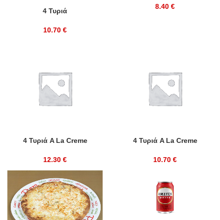
8.40
€
4 Τυριά
10.70
€
4 Τυριά A La Creme
4 Τυριά A La Creme
12.30
€
10.70
€