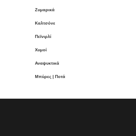
Ζυμαρικά
Καλτσόνε
Πεϊνιρλί
Χυμοί
Αναψυκτικά
Μπύρες | Ποτά