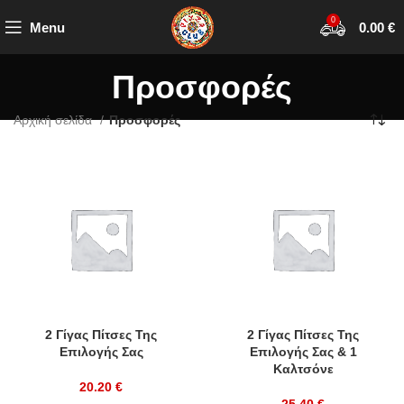
0
Menu
0.00
€
Προσφορές
Αρχική σελίδα
Προσφορές
2 Γίγας Πίτσες Της
2 Γίγας Πίτσες Της
Επιλογής Σας
Επιλογής Σας & 1
Καλτσόνε
20.20
€